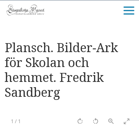
Plansch. Bilder-Ark
för Skolan och
hemmet. Fredrik
Sandberg
1
/
1