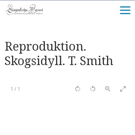
Reproduktion.
Skogsidyll. T. Smith
1
/
1