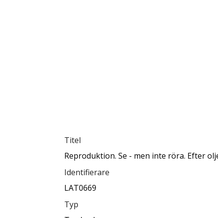
Titel
Reproduktion. Se - men inte röra. Efter ol
Identifierare
LAT0669
Typ