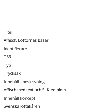
Titel
Affisch. Lottornas basar
Identifierare
T53
Typ
Trycksak
Innehåll - beskrivning
Affisch med text och SLK-emblem
Innehåll koncept
Svenska lottakåren