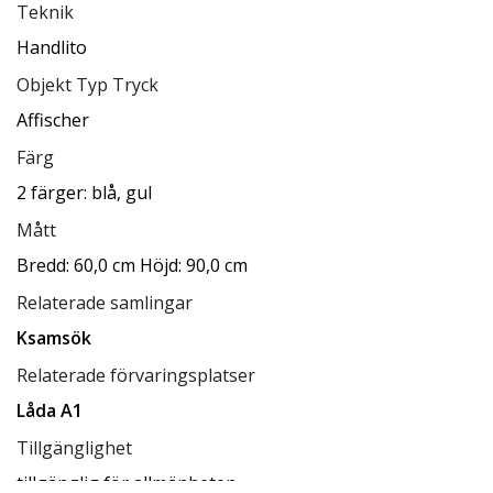
Teknik
Handlito
Objekt Typ Tryck
Affischer
Färg
2 färger: blå, gul
Mått
Bredd: 60,0 cm Höjd: 90,0 cm
Relaterade samlingar
Ksamsök
Relaterade förvaringsplatser
Låda A1
Tillgänglighet
tillgänglig för allmänheten