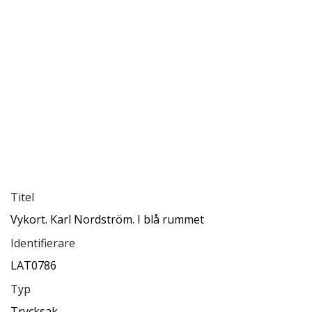
Titel
Vykort. Karl Nordström. I blå rummet
Identifierare
LAT0786
Typ
Trycksak