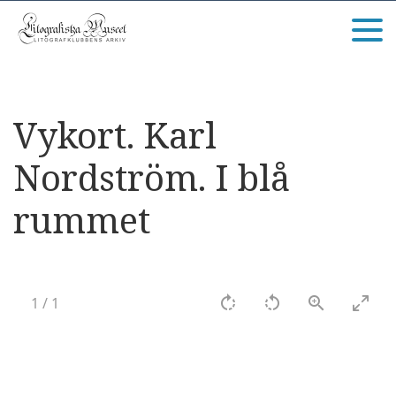
Vykort. Karl
Nordström. I blå
rummet
1
/
1