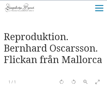
Reproduktion.
Bernhard Oscarsson.
Flickan från Mallorca
1
/
1