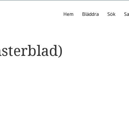
Hem
Bläddra
Sök
Sa
sterblad)