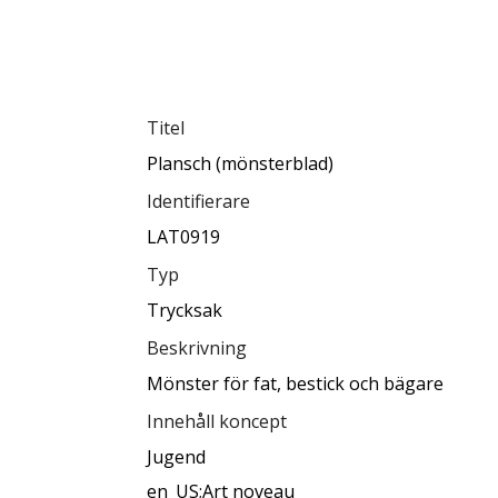
Titel
Plansch (mönsterblad)
Identifierare
LAT0919
Typ
Trycksak
Beskrivning
Mönster för fat, bestick och bägare
Innehåll koncept
Jugend
en_US;Art noveau