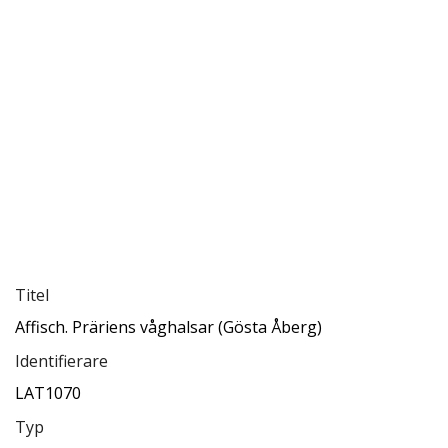
Titel
Affisch. Präriens våghalsar (Gösta Åberg)
Identifierare
LAT1070
Typ