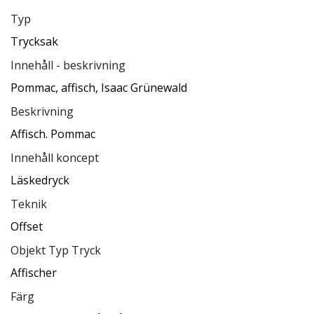
Typ
Trycksak
Innehåll - beskrivning
Pommac, affisch, Isaac Grünewald
Beskrivning
Affisch. Pommac
Innehåll koncept
Läskedryck
Teknik
Offset
Objekt Typ Tryck
Affischer
Färg