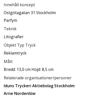
Innehåll koncept
Östgötagatan 31 Stockholm
Parfym
Teknik
Litografier
Objekt Typ Tryck
Reklamtryck
Mått
Bredd: 13,0 cm Höjd: 8,5 cm
Relaterade organisationer/personer
Iduns Tryckeri Aktiebolag Stockholm
Arne Nordenlöw
Relaterade samlingar
Ksamsök