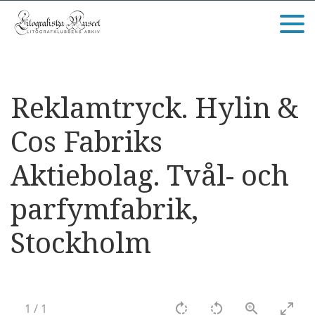
Reklamtryck. Hylin &
Cos Fabriks
Aktiebolag. Tvål- och
parfymfabrik,
Stockholm
1
/
1