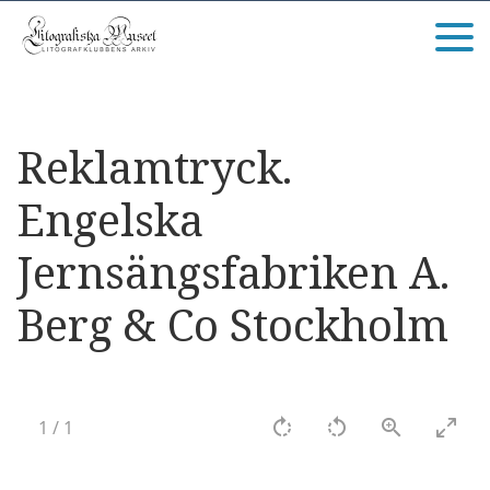
Reklamtryck.
Engelska
Jernsängsfabriken A.
Berg & Co Stockholm
1
/
1