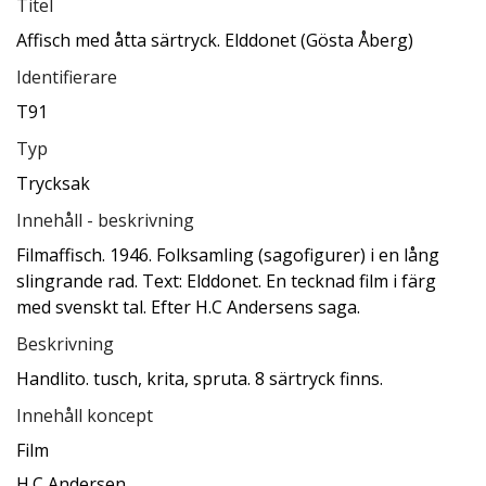
Titel
Affisch med åtta särtryck. Elddonet (Gösta Åberg)
Identifierare
T91
Typ
Trycksak
Innehåll - beskrivning
Filmaffisch. 1946. Folksamling (sagofigurer) i en lång
slingrande rad. Text: Elddonet. En tecknad film i färg
med svenskt tal. Efter H.C Andersens saga.
Beskrivning
Handlito. tusch, krita, spruta. 8 särtryck finns.
Innehåll koncept
Film
H.C Andersen