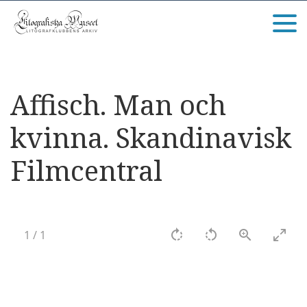
Affisch. Man och
kvinna. Skandinavisk
Filmcentral
1
/
1