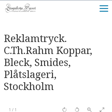
Reklamtryck.
C.Th.Rahm Koppar,
Bleck, Smides,
Plåtslageri,
Stockholm
1
/
1