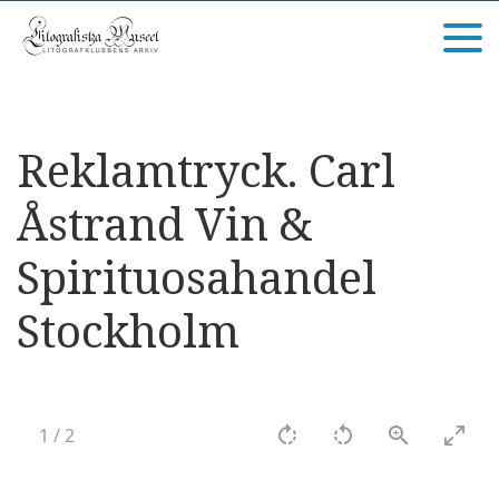
Reklamtryck. Carl
Åstrand Vin &
Spirituosahandel
Stockholm
1
/
2