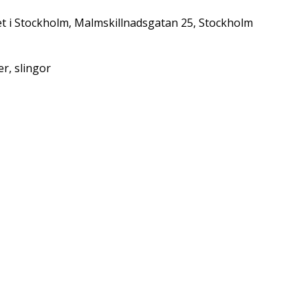
et i Stockholm, Malmskillnadsgatan 25, Stockholm
er, slingor