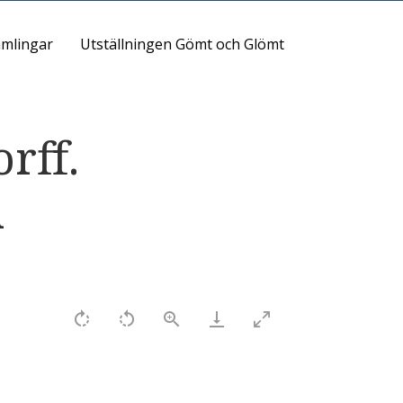
mlingar
Utställningen Gömt och Glömt
rff.
m