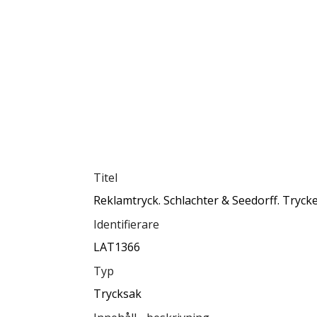
Titel
Reklamtryck. Schlachter & Seedorff. Tryck
Identifierare
LAT1366
Typ
Trycksak