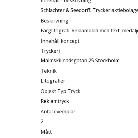
Innehåll - beskrivning
Schlachter & Seedorff. Tryckeriaktiebolag
Beskrivning
Färglitografi. Reklamblad med text, medalj
Innehåll koncept
Tryckeri
Malmskillnadsgatan 25 Stockholm
Teknik
Litografier
Objekt Typ Tryck
Reklamtryck
Antal exemplar
2
Mått