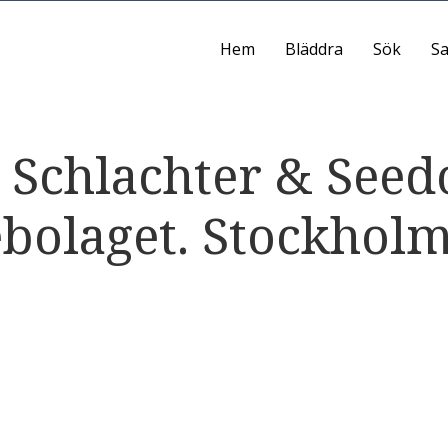
Hem
Bläddra
Sök
Sa
 Schlachter & Seedo
ebolaget. Stockhol