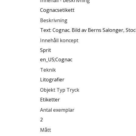
Innehåll - beskrivning
Cognacsetikett
Beskrivning
Text: Cognac. Bild av Berns Salonger, Sto
Innehåll koncept
Sprit
en_US;Cognac
Teknik
Litografier
Objekt Typ Tryck
Etiketter
Antal exemplar
2
Mått