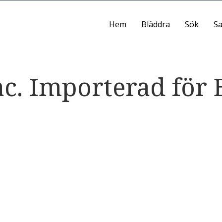
Hem
Bläddra
Sök
Sa
ac. Importerad för 