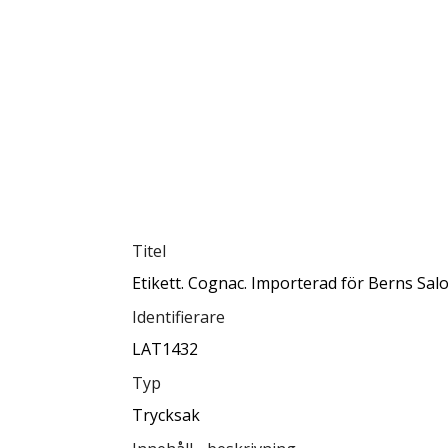
Titel
Etikett. Cognac. Importerad för Berns Sal
Identifierare
LAT1432
Typ
Trycksak