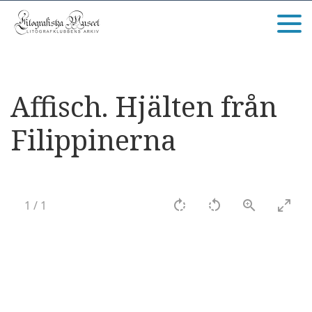
Affisch. Hjälten från
Filippinerna
1
/
1