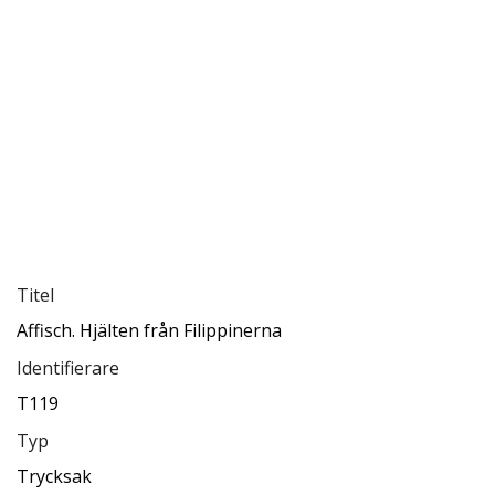
Titel
Affisch. Hjälten från Filippinerna
Identifierare
T119
Typ
Trycksak