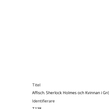
Titel
Affisch. Sherlock Holmes och Kvinnan i Gr
Identifierare
T138