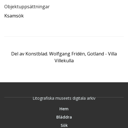
Objektuppsättningar
Ksamsök
Del av
Konstblad. Wolfgang Fridén, Gotland - Villa
Villekulla
Litografiska museets digitala arkiv
Hem
Bläddra
Sök