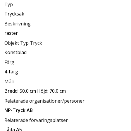
Typ
Trycksak
Beskrivning
raster
Objekt Typ Tryck
Konstblad
Färg
4-färg
Mått
Bredd: 50,0 cm Höjd: 70,0 cm
Relaterade organisationer/personer
NP-Tryck AB
Relaterade förvaringsplatser
Låda A5