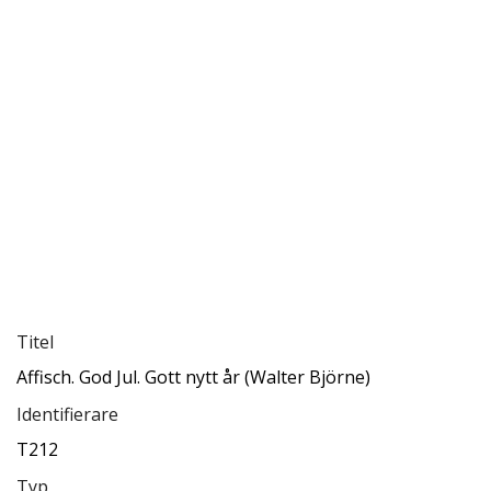
Titel
Affisch. God Jul. Gott nytt år (Walter Björne)
Identifierare
T212
Typ