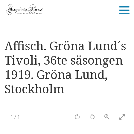
Affisch. Gröna Lund´s
Tivoli, 36te säsongen
1919. Gröna Lund,
Stockholm
1
/
1