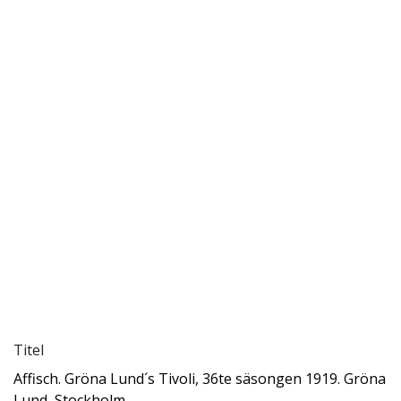
Titel
Affisch. Gröna Lund´s Tivoli, 36te säsongen 1919. Gröna
Lund, Stockholm