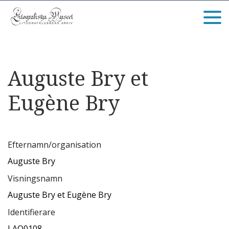
Auguste Bry et
Eugène Bry
Efternamn/organisation
Auguste Bry
Visningsnamn
Auguste Bry et Eugène Bry
Identifierare
LAO0108