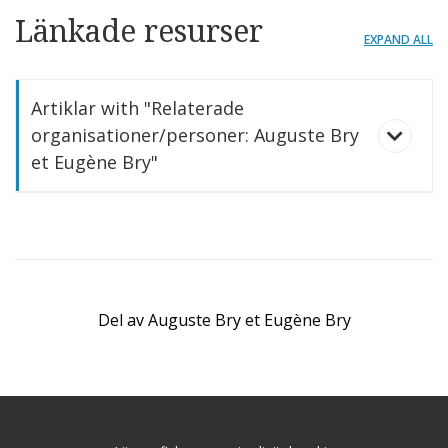
Länkade resurser
EXPAND ALL
Artiklar with "Relaterade
organisationer/personer: Auguste Bry
et Eugène Bry"
Del av
Auguste Bry et Eugène Bry
Konstblad. Carl Johan Billmark, Petit salon