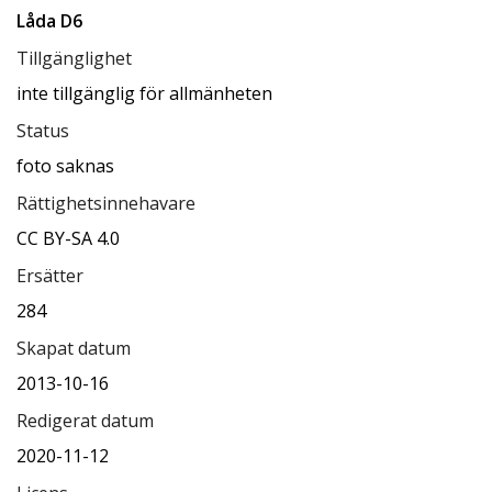
Låda D6
Tillgänglighet
inte tillgänglig för allmänheten
Status
foto saknas
Rättighetsinnehavare
CC BY-SA 4.0
Ersätter
284
Skapat datum
2013-10-16
Redigerat datum
2020-11-12