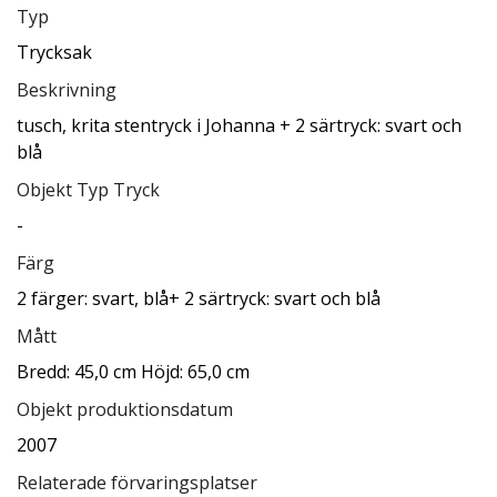
Typ
Trycksak
Beskrivning
tusch, krita stentryck i Johanna + 2 särtryck: svart och
blå
Objekt Typ Tryck
-
Färg
2 färger: svart, blå+ 2 särtryck: svart och blå
Mått
Bredd: 45,0 cm Höjd: 65,0 cm
Objekt produktionsdatum
2007
Relaterade förvaringsplatser