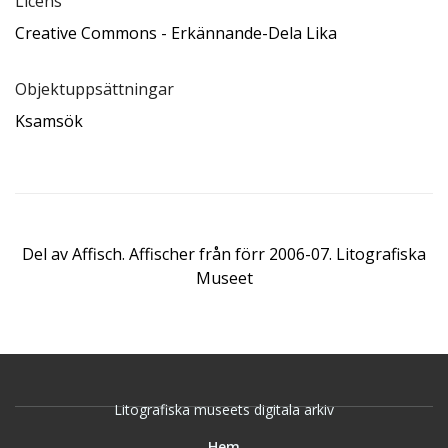
Licens
Creative Commons - Erkännande-Dela Lika
Objektuppsättningar
Ksamsök
Del av
Affisch. Affischer från förr 2006-07. Litografiska
Museet
Litografiska museets digitala arkiv
Hem