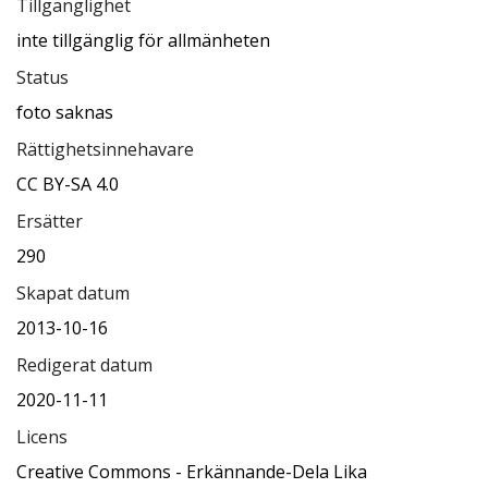
Tillgänglighet
inte tillgänglig för allmänheten
Status
foto saknas
Rättighetsinnehavare
CC BY-SA 4.0
Ersätter
290
Skapat datum
2013-10-16
Redigerat datum
2020-11-11
Licens
Creative Commons - Erkännande-Dela Lika