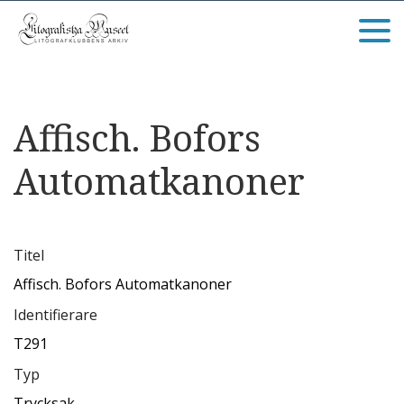
Affisch. Bofors
Automatkanoner
Titel
Affisch. Bofors Automatkanoner
Identifierare
T291
Typ
Trycksak