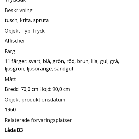
Beskrivning
tusch, krita, spruta
Objekt Typ Tryck
Affischer
Färg
11 färger: svart, blå, grön, röd, brun, lila, gul, grå,
ljusgrön, ljusorange, sandgul
Mått
Bredd: 70,0 cm Höjd: 90,0 cm
Objekt produktionsdatum
1960
Relaterade förvaringsplatser
Låda B3