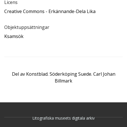
Licens
Creative Commons - Erkännande-Dela Lika
Objektuppsättningar
Ksamsök
Del av
Konstblad. Söderköping Suede. Carl Johan
Billmark
Litografiska museets digitala arkiv