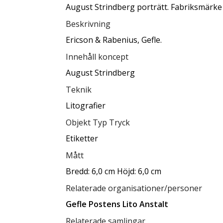
August Strindberg porträtt. Fabriksmärke
Beskrivning
Ericson & Rabenius, Gefle.
Innehåll koncept
August Strindberg
Teknik
Litografier
Objekt Typ Tryck
Etiketter
Mått
Bredd: 6,0 cm Höjd: 6,0 cm
Relaterade organisationer/personer
Gefle Postens Lito Anstalt
Relaterade samlingar