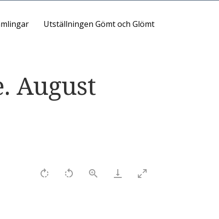
mlingar
Utställningen Gömt och Glömt
e. August