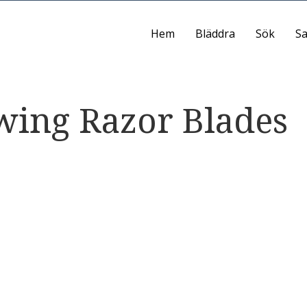
Hem
Bläddra
Sök
Sa
wing Razor Blades