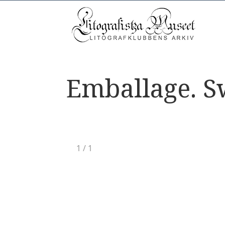
Emballage. S
1
/
1