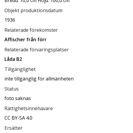
Bredd: 70,0 cm Höjd: 100,0 cm
Objekt produktionsdatum
1936
Relaterade förekomster
Affischer från förr
Relaterade förvaringsplatser
Låda B2
Tillgänglighet
inte tillgänglig för allmänheten
Status
foto saknas
Rättighetsinnehavare
CC BY-SA 4.0
Ersätter