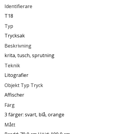
Identifierare
T18
Typ
Trycksak
Beskrivning
krita, tusch, sprutning
Teknik
Litografier
Objekt Typ Tryck
Affischer
Färg
3 färger: svart, blå, orange
Mått