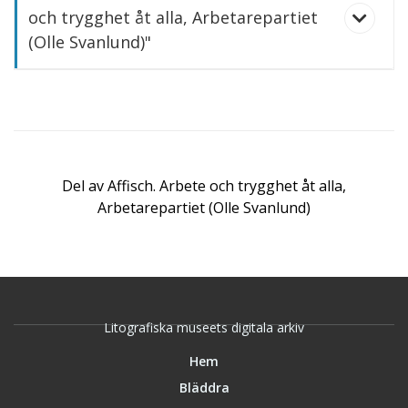
och trygghet åt alla, Arbetarepartiet
(Olle Svanlund)"
Från Gutenberg till Macintosch
Del av
Affisch. Arbete och trygghet åt alla,
Arbetarepartiet (Olle Svanlund)
Litografiska museets digitala arkiv
Hem
Bläddra