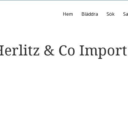
Hem
Bläddra
Sök
Sa
erlitz & Co Import