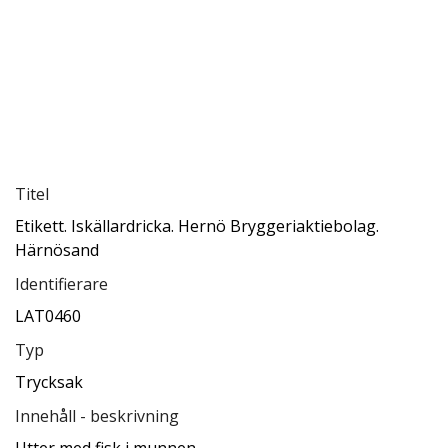
Titel
Etikett. Iskällardricka. Hernö Bryggeriaktiebolag.
Härnösand
Identifierare
LAT0460
Typ
Trycksak
Innehåll - beskrivning