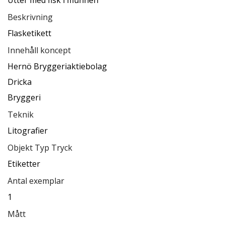
Utter med fisk i munnen
Beskrivning
Flasketikett
Innehåll koncept
Hernö Bryggeriaktiebolag
Dricka
Bryggeri
Teknik
Litografier
Objekt Typ Tryck
Etiketter
Antal exemplar
1
Mått