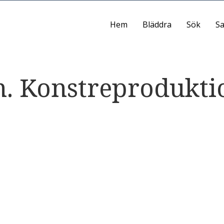
Hem
Bläddra
Sök
Sa
. Konstreprodukti