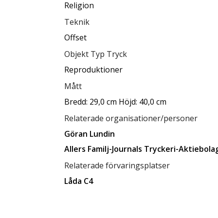
Religion
Teknik
Offset
Objekt Typ Tryck
Reproduktioner
Mått
Bredd: 29,0 cm Höjd: 40,0 cm
Relaterade organisationer/personer
Göran Lundin
Allers Familj-Journals Tryckeri-Aktiebola
Relaterade förvaringsplatser
Låda C4
Tillgänglighet
tillgänglig för allmänheten