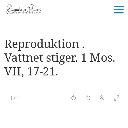
Reproduktion .
Vattnet stiger. 1 Mos.
VII, 17-21.
1
/
1