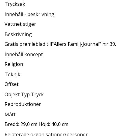
Trycksak
Innehåll - beskrivning
Vattnet stiger
Beskrivning
Gratis premieblad till"Allers Familj-Journal" n:r 39.
Innehåll koncept
Religion
Teknik
Offset
Objekt Typ Tryck
Reproduktioner
Mått
Bredd: 29,0 cm Höjd: 40,0 cm
Relaterade organisationer/personer